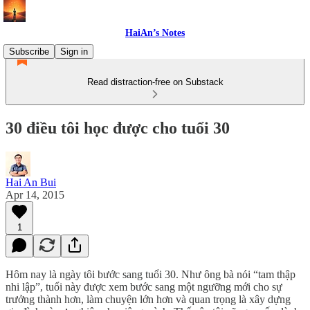
HaiAn’s Notes
Subscribe
Sign in
Read distraction-free on Substack
30 điều tôi học được cho tuổi 30
Hai An Bui
Apr 14, 2015
1
Hôm nay là ngày tôi bước sang tuổi 30. Như ông bà nói “tam thập
nhi lập”, tuổi này được xem bước sang một ngưỡng mới cho sự
trưởng thành hơn, làm chuyện lớn hơn và quan trọng là xây dựng