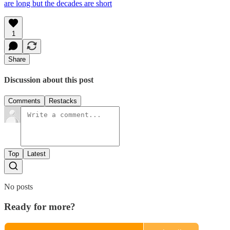
are long but the decades are short
1
Share
Discussion about this post
Comments
Restacks
Top
Latest
No posts
Ready for more?